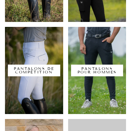
PANTALONS DE
PANTALONS
COMPÉTITION
POUR HOMMES