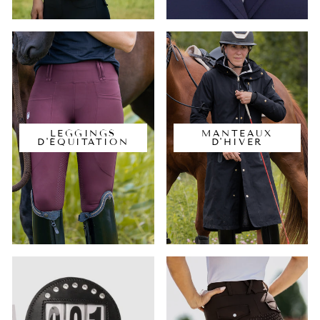
LEGGINGS
MANTEAUX
D'ÉQUITATION
D'HIVER