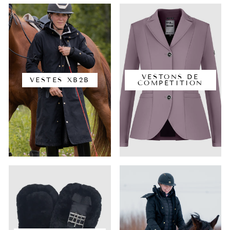
VESTONS DE
VESTES XB2B
COMPÉTITION