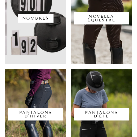
NOVELLA
NOMBRES
ÉQUESTRE
PANTALONS
PANTALONS
D'HIVER
D'ÉTÉ