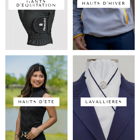
GANTS
HAUTS D'HIVER
D'ÉQUITATION
HAUTS D'ÉTÉ
LAVALLIÈRES